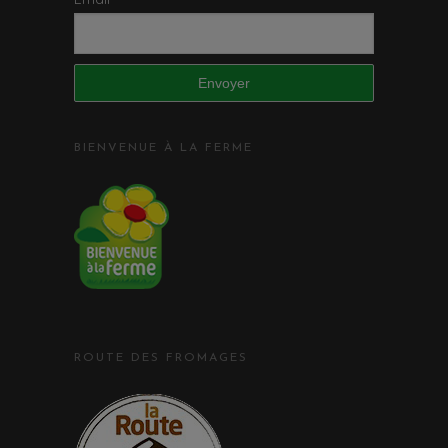
BIENVENUE À LA FERME
ROUTE DES FROMAGES