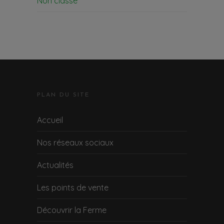
Non classé
PLAN DU SITE
Accueil
Nos réseaux sociaux
Actualités
Les points de vente
Découvrir la Ferme