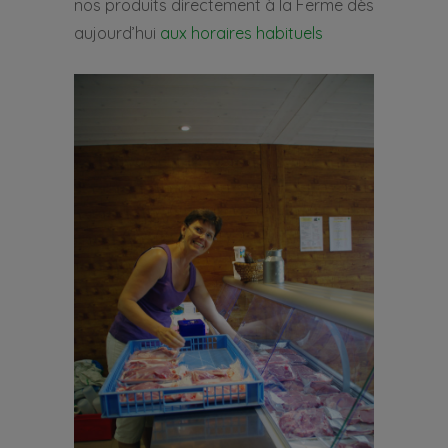
nos produits directement à la Ferme dès
aujourd’hui
aux horaires habituels