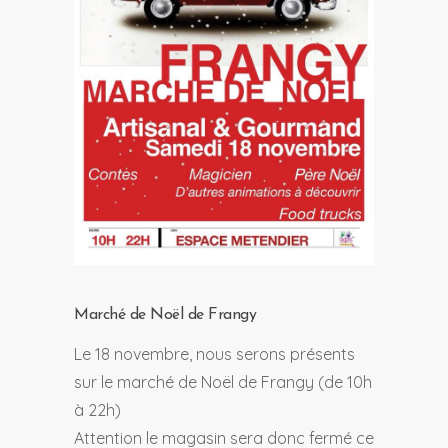
Marché de Noël de Frangy
Le 18 novembre, nous serons présents
sur le marché de Noël de Frangy (de 10h
à 22h)
Attention le magasin sera donc fermé ce