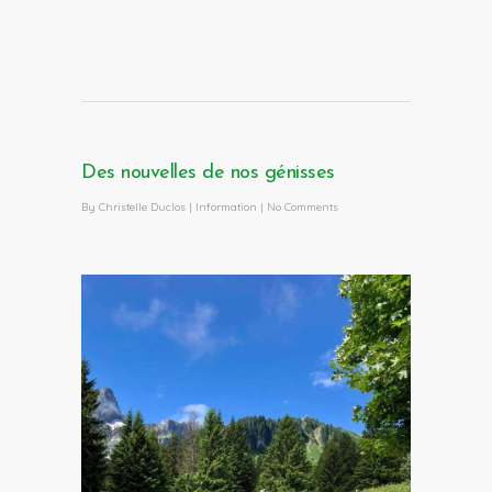
Des nouvelles de nos génisses
By
Christelle Duclos
|
Information
|
No Comments