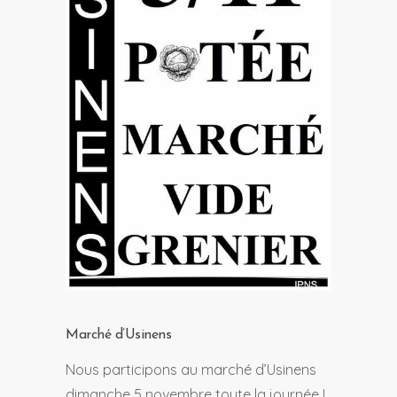
Marché d’Usinens
Nous participons au marché d’Usinens
dimanche 5 novembre toute la journée !