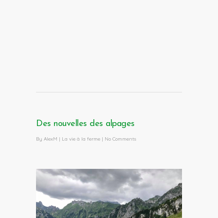
Des nouvelles des alpages
By
AlexM
|
La vie à la ferme
|
No Comments