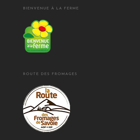
BIENVENUE À LA FERME
ROUTE DES FROMAGES