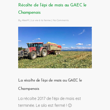
Récolte de l’épi de maïs au GAEC le
Champenois
By
AlexM
|
La vie à la ferme
|
No Comments
La récolte de l’épi de maïs au GAEC le
Champenois
La récolte 2017 de l’épi de maïs est
terminée. Le silo est fermé ! 🙂